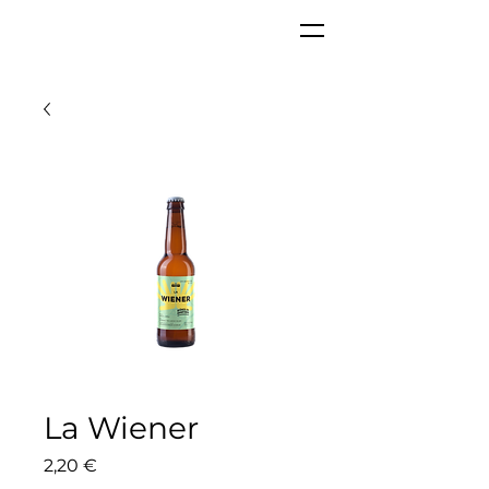
La Wiener
Prix
2,20 €